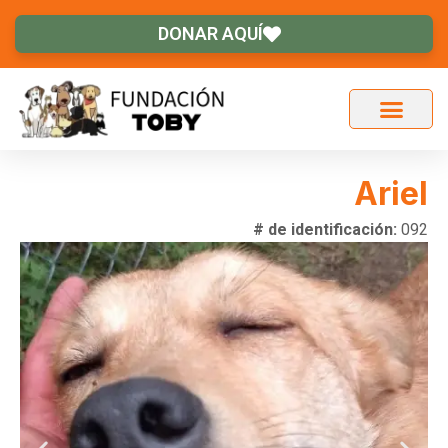
DONAR AQUÍ
Ariel
# de identificación:
092