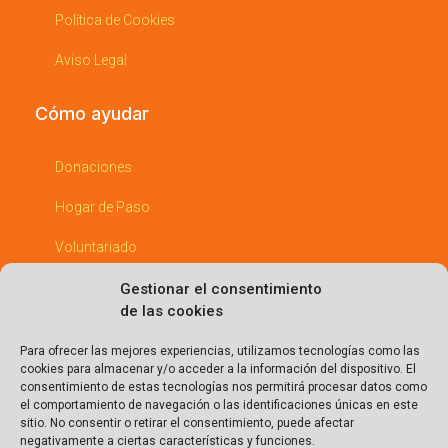
Política de Cookies
Aviso Legal
Cómo ayudar
Donaciones
Hogar de Paso
Voluntariado
Padrinos
Gestionar el consentimiento
de las cookies
Empresas Comprometidas
Para ofrecer las mejores experiencias, utilizamos tecnologías como las
cookies para almacenar y/o acceder a la información del dispositivo. El
Entérate
consentimiento de estas tecnologías nos permitirá procesar datos como
el comportamiento de navegación o las identificaciones únicas en este
sitio. No consentir o retirar el consentimiento, puede afectar
Eventos
negativamente a ciertas características y funciones.