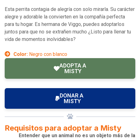
Esta perrita contagia de alegría con solo mirarla. Su carácter
alegre y adorable la convierten en la compañía perfecta
para tu hogar. Es hermana de Viggo, puedes adoptarlos
juntos para que no se extrañen mucho ¿Listo para llenar tu
vida de momentos inolvidables?
Color:
Negro con blanco
ADOPTA A
MISTY
DONAR A
MISTY
Requisitos para adoptar a Misty
Entender que un animal no es un objeto más de la