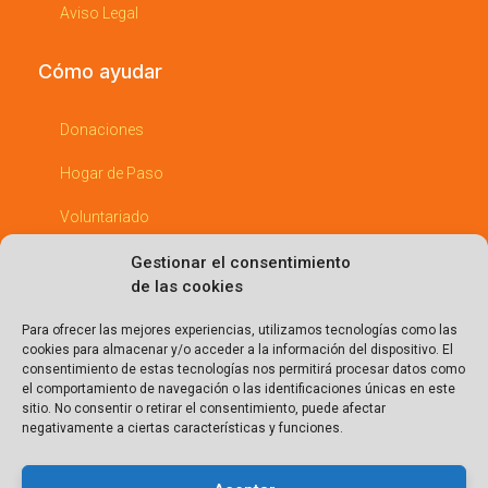
Aviso Legal
Cómo ayudar
Donaciones
Hogar de Paso
Voluntariado
Padrinos
Gestionar el consentimiento
de las cookies
Empresas Comprometidas
Para ofrecer las mejores experiencias, utilizamos tecnologías como las
cookies para almacenar y/o acceder a la información del dispositivo. El
Entérate
consentimiento de estas tecnologías nos permitirá procesar datos como
el comportamiento de navegación o las identificaciones únicas en este
sitio. No consentir o retirar el consentimiento, puede afectar
Eventos
negativamente a ciertas características y funciones.
Blog