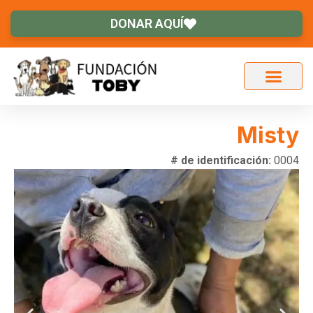
DONAR AQUÍ
Misty
# de identificación:
0004