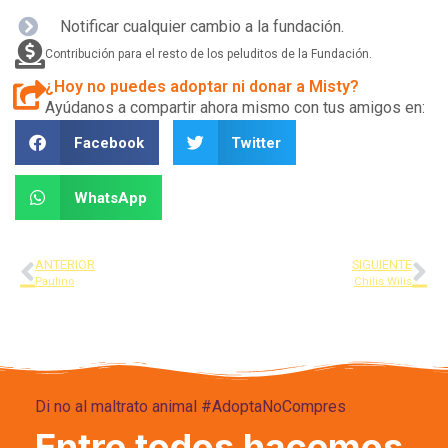
Notificar cualquier cambio a la fundación.
Contribución para el resto de los peluditos de la Fundación.
¿Hoy no puedes adoptar ni donar a Misty?
Ayúdanos a compartir ahora mismo con tus amigos en:
Facebook
Twitter
WhatsApp
ANTERIOR
SIGUIENTE
Paulino
Chilis Wilis
Di no al maltrato animal #AdoptaNoCompres
Entre todos hacemos