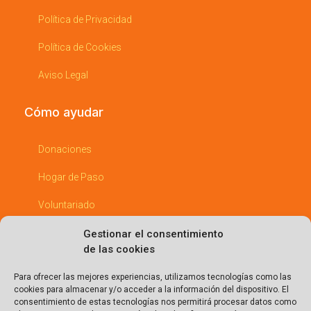
Política de Privacidad
Política de Cookies
Aviso Legal
Cómo ayudar
Donaciones
Hogar de Paso
Voluntariado
Padrinos
Gestionar el consentimiento
de las cookies
Empresas Comprometidas
Para ofrecer las mejores experiencias, utilizamos tecnologías como las
cookies para almacenar y/o acceder a la información del dispositivo. El
Entérate
consentimiento de estas tecnologías nos permitirá procesar datos como