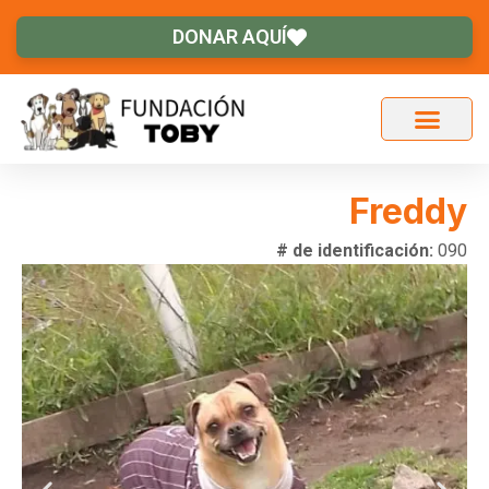
DONAR AQUÍ
Freddy
# de identificación:
090