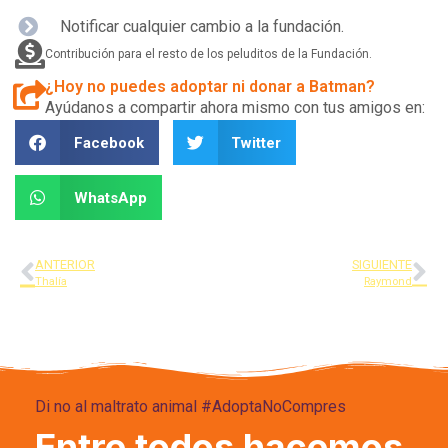
Notificar cualquier cambio a la fundación.
Contribución para el resto de los peluditos de la Fundación.
¿Hoy no puedes adoptar ni donar a Batman?
Ayúdanos a compartir ahora mismo con tus amigos en:
Facebook
Twitter
WhatsApp
ANTERIOR
SIGUIENTE
Thalía
Raymond
Di no al maltrato animal #AdoptaNoCompres
Entre todos hacemos