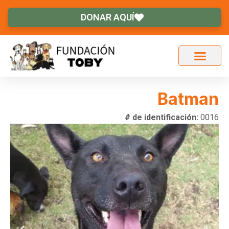
DONAR AQUÍ
Batman
# de identificación:
0016