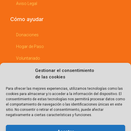
Aviso Legal
Cómo ayudar
Donaciones
Hogar de Paso
Voluntariado
Padrinos
Gestionar el consentimiento
de las cookies
Empresas Comprometidas
Para ofrecer las mejores experiencias, utilizamos tecnologías como las
cookies para almacenar y/o acceder a la información del dispositivo. El
Entérate
consentimiento de estas tecnologías nos permitirá procesar datos como
el comportamiento de navegación o las identificaciones únicas en este
sitio. No consentir o retirar el consentimiento, puede afectar
Eventos
negativamente a ciertas características y funciones.
Blog